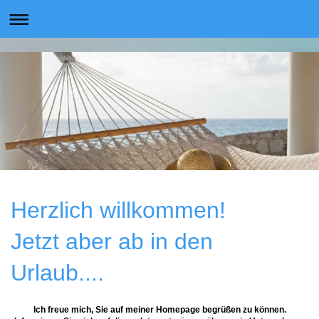
Herzlich willkommen!
Jetzt aber ab in den
Urlaub....
Ich freue mich, Sie auf meiner Homepage begrüßen zu können.