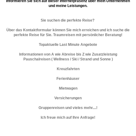
Informieren Sie sich auf dieser Internetpräsenz über mein Unternehmen
und meine Leistungen.
Sie suchen die perfekte Reise?
Über das Kontaktformular können Sie mich erreichen und ich suche die
perfekte Reise für Sie. Traumreisen mit persönlicher Beratung!
Topaktuelle Last Minute Angebote
Informationen von
A
wie Abreise bis
Z
wie Zusatzleistung
Pauschalreisen ( Wellness / Ski / Strand und Sonne )
Kreuzfahrten
Ferienhäuser
Mietwagen
Versicherungen
Gruppenreisen und vieles mehr....!
Ich freue mich auf Ihre Anfrage!